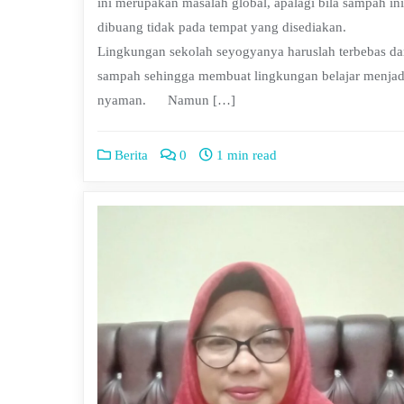
ini merupakan masalah global, apalagi bila sampah ini
dibuang tidak pada tempat yang disediakan.
Lingkungan sekolah seyogyanya haruslah terbebas da
sampah sehingga membuat lingkungan belajar menjad
nyaman. Namun […]
Berita
0
1 min read