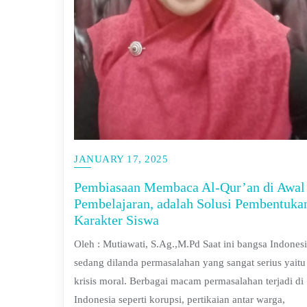
JANUARY 17, 2025
Pembiasaan Membaca Al-Qur’an di Awal
Pembelajaran, adalah Solusi Pembentuka
Karakter Siswa
Oleh : Mutiawati, S.Ag.,M.Pd Saat ini bangsa Indones
sedang dilanda permasalahan yang sangat serius yaitu
krisis moral. Berbagai macam permasalahan terjadi di
Indonesia seperti korupsi, pertikaian antar warga,