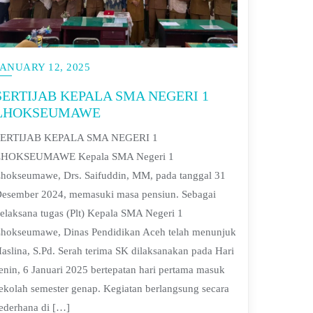
JANUARY 12, 2025
SERTIJAB KEPALA SMA NEGERI 1
LHOKSEUMAWE
SERTIJAB KEPALA SMA NEGERI 1
LHOKSEUMAWE Kepala SMA Negeri 1
hokseumawe, Drs. Saifuddin, MM, pada tanggal 31
esember 2024, memasuki masa pensiun. Sebagai
elaksana tugas (Plt) Kepala SMA Negeri 1
hokseumawe, Dinas Pendidikan Aceh telah menunjuk
aslina, S.Pd. Serah terima SK dilaksanakan pada Hari
enin, 6 Januari 2025 bertepatan hari pertama masuk
ekolah semester genap. Kegiatan berlangsung secara
ederhana di […]