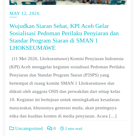
MAY 12, 2026
Wujudkan Siaran Sehat, KPI Aceh Gelar
Sosialisasi Pedoman Perilaku Penyiaran dan
Standar Program Siaran di SMAN 1
LHOKSEUMAWE
(11 Mei 2026, Lhokseumawe) Komisi Penyiaran Indonesia
(KPI) Aceh menggelar kegiatan sosialisasi Pedoman Perilaku
Penyiaran dan Standar Program Siaran (P3SPS) yang
bertempat di ruang komite SMAN 1 Lhokseumawe dan
diikuti oleh anggota OSIS dan perwakilan dari setiap kelas
10. Kegiatan ini bertujuan untuk meningkatkan kesadaran
masyarakat, khususnya generasi muda, akan pentingnya
etika dan kualitas konten di media penyiaran. Acara […]
Uncategorized
0
2 min read