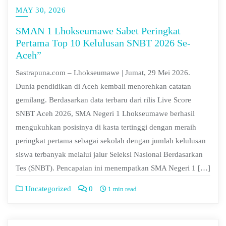
MAY 30, 2026
SMAN 1 Lhokseumawe Sabet Peringkat
Pertama Top 10 Kelulusan SNBT 2026 Se-
Aceh”
Sastrapuna.com – Lhokseumawe | Jumat, 29 Mei 2026.
Dunia pendidikan di Aceh kembali menorehkan catatan
gemilang. Berdasarkan data terbaru dari rilis Live Score
SNBT Aceh 2026, SMA Negeri 1 Lhokseumawe berhasil
mengukuhkan posisinya di kasta tertinggi dengan meraih
peringkat pertama sebagai sekolah dengan jumlah kelulusan
siswa terbanyak melalui jalur Seleksi Nasional Berdasarkan
Tes (SNBT). Pencapaian ini menempatkan SMA Negeri 1 […]
Uncategorized
0
1 min read