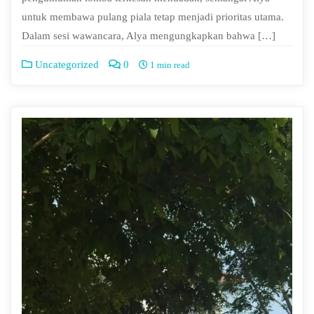
untuk membawa pulang piala tetap menjadi prioritas utama.
Dalam sesi wawancara, Alya mengungkapkan bahwa […]
Uncategorized
0
1 min read