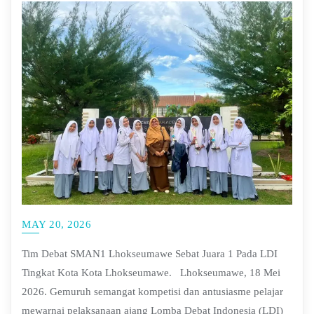
MAY 20, 2026
Tim Debat SMAN1 Lhokseumawe Sebat Juara 1 Pada LDI
Tingkat Kota Kota Lhokseumawe. Lhokseumawe, 18 Mei
2026. Gemuruh semangat kompetisi dan antusiasme pelajar
mewarnai pelaksanaan ajang Lomba Debat Indonesia (LDI)