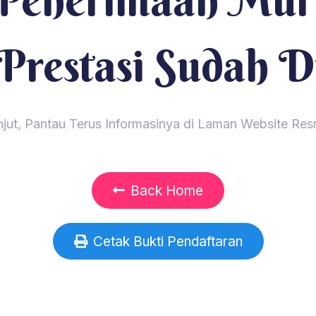
 Penerimaan Mur
 Prestasi Sudah D
anjut, Pantau Terus Informasinya di Laman Website 
Back Home
Cetak Bukti Pendaftaran