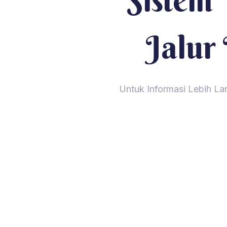
Sistem
Jalur
Untuk Informasi Lebih L