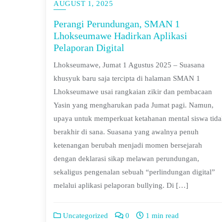
AUGUST 1, 2025
Perangi Perundungan, SMAN 1
Lhokseumawe Hadirkan Aplikasi
Pelaporan Digital
Lhokseumawe, Jumat 1 Agustus 2025 – Suasana
khusyuk baru saja tercipta di halaman SMAN 1
Lhokseumawe usai rangkaian zikir dan pembacaan
Yasin yang mengharukan pada Jumat pagi. Namun,
upaya untuk memperkuat ketahanan mental siswa tid
berakhir di sana. Suasana yang awalnya penuh
ketenangan berubah menjadi momen bersejarah
dengan deklarasi sikap melawan perundungan,
sekaligus pengenalan sebuah “perlindungan digital”
melalui aplikasi pelaporan bullying. Di […]
Uncategorized
0
1 min read