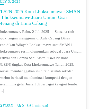
ULY 3, 2025
FLS2N 2025 Kota Lhokseumawe: SMAN
1 Lhokseumawe Juara Umum Usai
Menang di Lima Cabang
hokseumawe, Rabu, 2 Juli 2025 — Suasana riuh
epuk tangan menggema di Aula Cabang Dinas
endidikan Wilayah Lhokseumawe saat SMAN 1
hokseumawe resmi diumumkan sebagai Juara Umum
estival dan Lomba Seni Sastra Siswa Nasional
FLS2N) tingkat Kota Lhokseumawe Tahun 2025.
restasi membanggakan ini diraih setelah sekolah
ersebut berhasil mendominasi kompetisi dengan
eraih lima gelar Juara I di berbagai kategori lomba.
[…]
FLS3N
0
1 min read