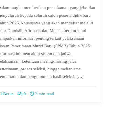
alam rangka memberikan pemahaman yang jelas dan
enyeluruh kepada seluruh calon peserta didik baru
ahun 2025, khususnya yang akan mendaftar melalui
alur Domisili, Afirmasi, dan Mutasi, berikut kami
ampaikan informasi penting terkait pelaksanaan
istem Penerimaan Murid Baru (SPMB) Tahun 2025.
nformasi ini mencakup sistem dan jadwal
elaksanaan, ketentuan masing-masing jalur
enerimaan, proses seleksi, hingga mekanisme
endaftaran dan pengumuman hasil seleksi. […]
Berita
0
2 min read