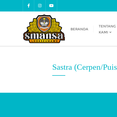
TENTANG
BERANDA
KAMI
Sastra (Cerpen/Puis