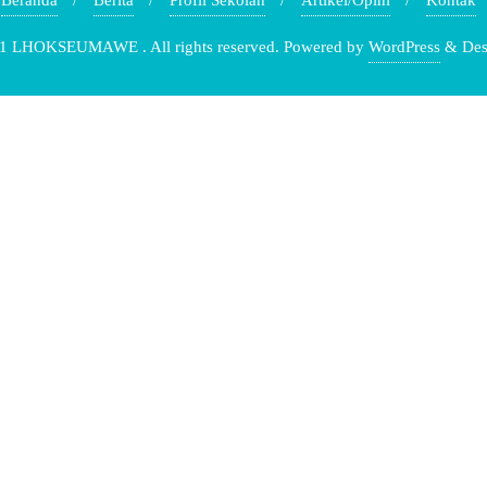
1 LHOKSEUMAWE . All rights reserved.
Powered by
WordPress
&
Des