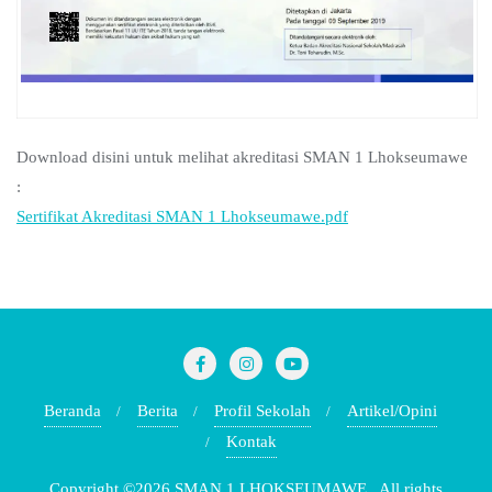
Download disini untuk melihat akreditasi SMAN 1 Lhokseumawe
:
Sertifikat Akreditasi SMAN 1 Lhokseumawe.pdf
Beranda
Berita
Profil Sekolah
Artikel/Opini
Kontak
Copyright ©2026 SMAN 1 LHOKSEUMAWE . All rights