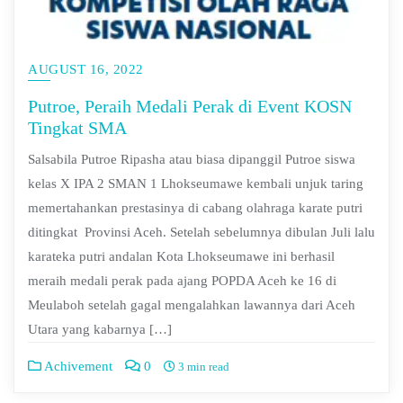
AUGUST 16, 2022
Putroe, Peraih Medali Perak di Event KOSN
Tingkat SMA
Salsabila Putroe Ripasha atau biasa dipanggil Putroe siswa
kelas X IPA 2 SMAN 1 Lhokseumawe kembali unjuk taring
memertahankan prestasinya di cabang olahraga karate putri
ditingkat Provinsi Aceh. Setelah sebelumnya dibulan Juli lalu
karateka putri andalan Kota Lhokseumawe ini berhasil
meraih medali perak pada ajang POPDA Aceh ke 16 di
Meulaboh setelah gagal mengalahkan lawannya dari Aceh
Utara yang kabarnya […]
Achivement
0
3 min read