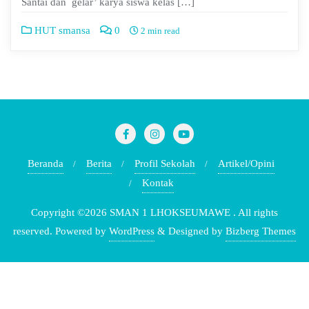
Santai dan gelar’ karya siswa kelas […]
HUT smansa
0
2 min read
Beranda
Berita
Profil Sekolah
Artikel/Opini
Kontak
Copyright ©2026 SMAN 1 LHOKSEUMAWE . All rights
reserved.
Powered by
WordPress
&
Designed by
Bizberg Themes