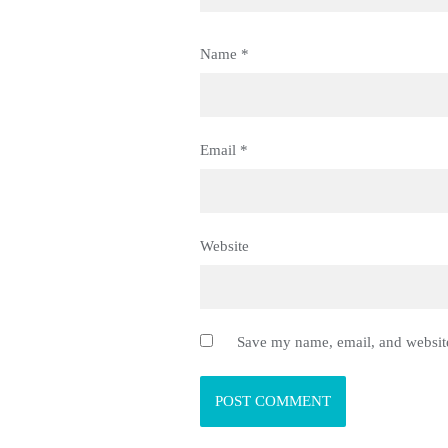
Name
*
Email
*
Website
Save my name, email, and website