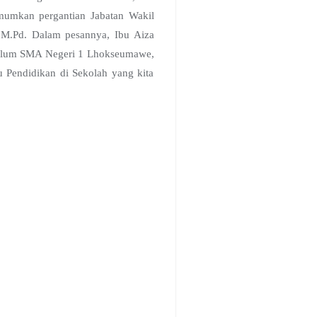
umumkan pergantian Jabatan Wakil
i.,M.Pd. Dalam pesannya, Ibu Aiza
ikulum SMA Negeri 1 Lhokseumawe,
 Pendidikan di Sekolah yang kita