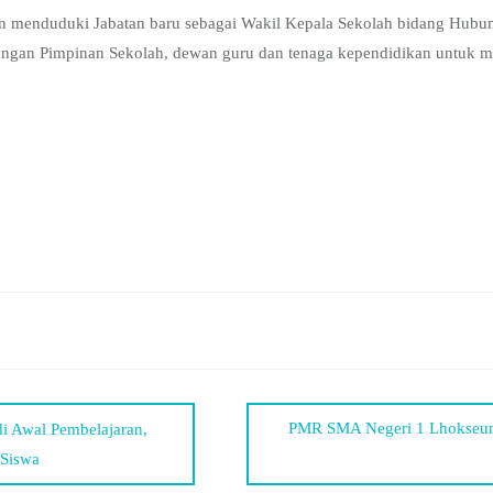
akan menduduki Jabatan baru sebagai Wakil Kepala Sekolah bidang Hub
 dengan Pimpinan Sekolah, dewan guru dan tenaga kependidikan untuk
PMR SMA Negeri 1 Lhokseum
i Awal Pembelajaran,
 Siswa