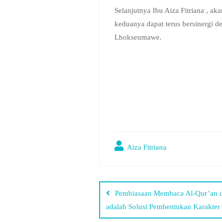
Selanjutnya Ibu Aiza Fitriana , 
keduanya dapat terus bersinergi
Lhokseumawe.
Aiza Fitriana
Pembiasaan Membaca Al-Qur’an d
adalah Solusi Pembentukan Karakter