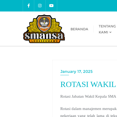
TENTANG
BERANDA
KAMI
January 17, 2025
ROTASI WAKI
Rotasi Jabatan Wakil Kepala SM
Rotasi dalam manajemen merupaka
pekerjaan yang telah lama di te