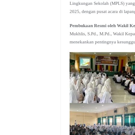
Lingkungan Sekolah (MPLS) yang d
2025, dengan pusat acara di lapan
Pembukaan Resmi oleh Wakil Ke
Mukhlis, S.Pd., M.Pd., Wakil Kep
menekankan pentingnya kesungguh