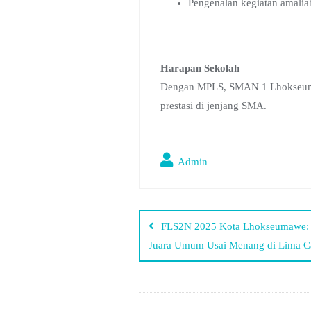
Pengenalan kegiatan amaliah
Harapan Sekolah
Dengan MPLS, SMAN 1 Lhokseumawe
prestasi di jenjang SMA.
Admin
FLS2N 2025 Kota Lhokseumawe
Juara Umum Usai Menang di Lima C