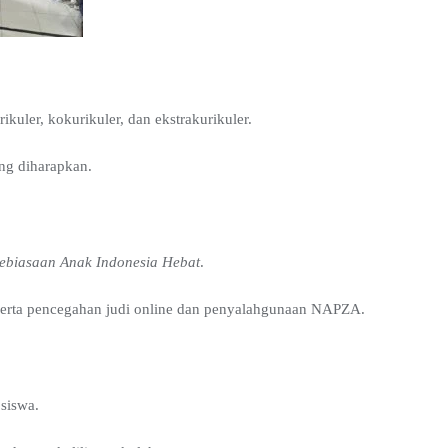
kuler, kokurikuler, dan ekstrakurikuler.
ng diharapkan.
ebiasaan Anak Indonesia Hebat
.
serta pencegahan judi online dan penyalahgunaan NAPZA.
 siswa.