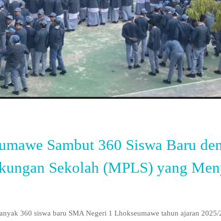
mawe Sambut 360 Siswa Baru de
gkungan Sekolah (MPLS) yang Men
anyak 360 siswa baru SMA Negeri 1 Lhokseumawe tahun ajaran 2025/