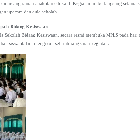
irancang ramah anak dan edukatif. Kegiatan ini berlangsung selama s
gan upacara dan aula sekolah.
pala Bidang Kesiswaan
ala Sekolah Bidang Kesiswaan, secara resmi membuka MPLS pada hari 
an siswa dalam mengikuti seluruh rangkaian kegiatan.