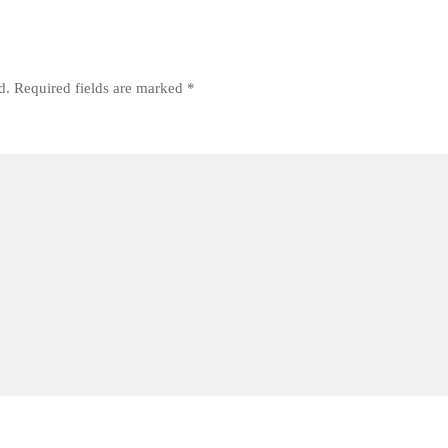
d.
Required fields are marked
*