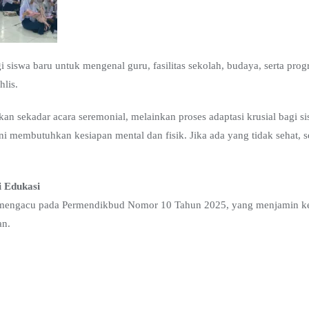
siswa baru untuk mengenal guru, fasilitas sekolah, budaya, serta pro
lis.
sekadar acara seremonial, melainkan proses adaptasi krusial bagi s
i membutuhkan kesiapan mental dan fisik. Jika ada yang tidak sehat, se
i Edukasi
gacu pada Permendikbud Nomor 10 Tahun 2025, yang menjamin kegi
an.