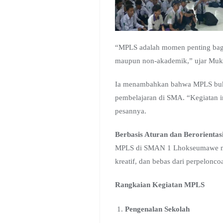
“MPLS adalah momen penting bagi 
maupun non-akademik,” ujar Mukh
Ia menambahkan bahwa MPLS bukan 
pembelajaran di SMA. “Kegiatan in
pesannya.
Berbasis Aturan dan Berorientas
MPLS di SMAN 1 Lhokseumawe men
kreatif, dan bebas dari perpelonco
Rangkaian Kegiatan MPLS
Pengenalan Sekolah