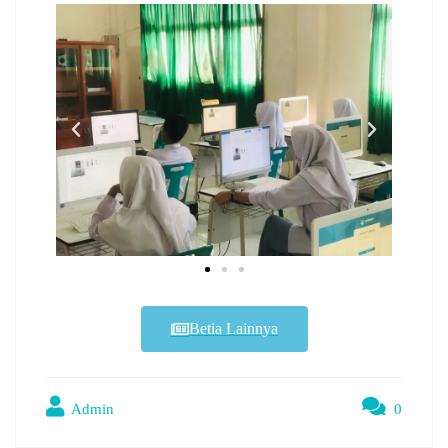
Betia Lainnya
Admin
0