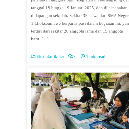
pelantikan anggota baru. Kegiatan ini berlangsung dar
tanggal 18 hingga 19 Januari 2025, dan dilaksanakan
di lapangan sekolah. Sekitar 35 siswa dari SMA Neger
1 Lhokseumawe berpartisipasi dalam kegiatan ini, ya
terdiri dari sekitar 20 anggota lama dan 15 anggota
baru. […]
Ekstrakurikuler
0
1 min read