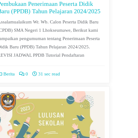
Pembukaan Penerimaan Peserta Didik
Baru (PPDB) Tahun Pelajaran 2024/2025
ssalamualaikum Wr. Wb. Calon Peserta Didik Baru
CPDB) SMA Negeri 1 Lhokseumawe, Berikut kami
ampaikan pengumuman tentang Penerimaan Peserta
idik Baru (PPDB) Tahun Pelajaran 2024/2025.
EVISI JADWAL PPDB Tutorial Pendaftaran
Berita
0
31 sec read