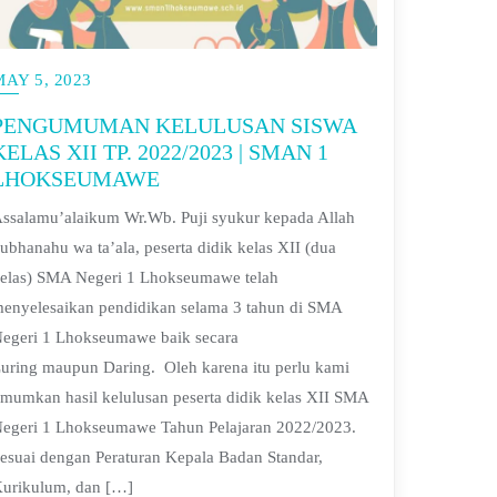
MAY 5, 2023
PENGUMUMAN KELULUSAN SISWA
KELAS XII TP. 2022/2023 | SMAN 1
LHOKSEUMAWE
ssalamu’alaikum Wr.Wb. Puji syukur kepada Allah
ubhanahu wa ta’ala, peserta didik kelas XII (dua
elas) SMA Negeri 1 Lhokseumawe telah
enyelesaikan pendidikan selama 3 tahun di SMA
egeri 1 Lhokseumawe baik secara
uring maupun Daring. Oleh karena itu perlu kami
mumkan hasil kelulusan peserta didik kelas XII SMA
egeri 1 Lhokseumawe Tahun Pelajaran 2022/2023.
esuai dengan Peraturan Kepala Badan Standar,
urikulum, dan […]