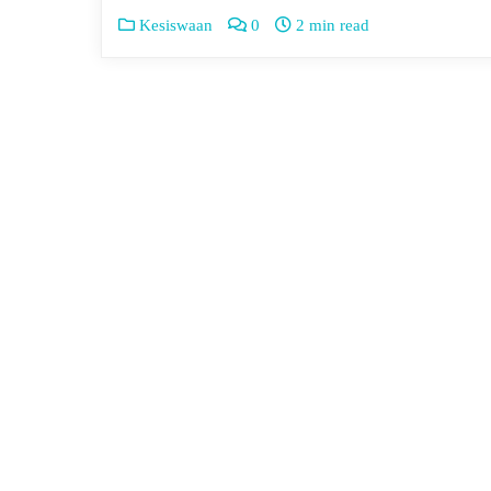
Kesiswaan
0
2 min read