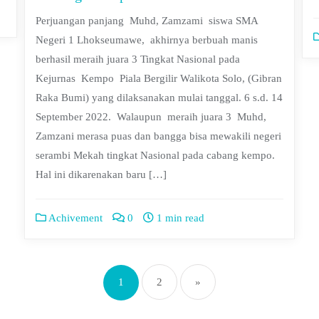
Perjuangan panjang Muhd, Zamzami siswa SMA
Negeri 1 Lhokseumawe, akhirnya berbuah manis
berhasil meraih juara 3 Tingkat Nasional pada
Kejurnas Kempo Piala Bergilir Walikota Solo, (Gibran
Raka Bumi) yang dilaksanakan mulai tanggal. 6 s.d. 14
September 2022. Walaupun meraih juara 3 Muhd,
Zamzani merasa puas dan bangga bisa mewakili negeri
serambi Mekah tingkat Nasional pada cabang kempo.
Hal ini dikarenakan baru […]
Achivement
0
1 min read
1
2
»