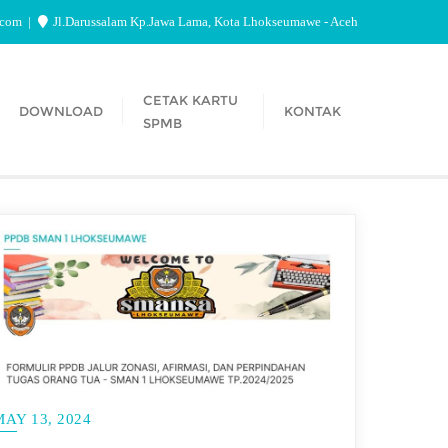
.com
Jl.Darussalam Kp.Jawa Lama, Kota Lhokseumawe - Aceh
CETAK KARTU
DOWNLOAD
KONTAK
SPMB
MAY 13, 2024