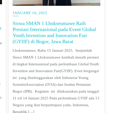
JANUARY 16, 2025
Siswa SMAN 1 Lhokseumawe Raih
n
Prestasi Internasional pada Event Global
Youth Invention and Innovation Fair
(GYIIF) di Bogor, Jawa Barat
ia
Lhokseumawe, Rabu 15 Januari 2025. Senjumlah
Siswa SMAN 1 Lhokseumawe kembali meraih prestasi
di tingkat Internasional pada perlombaan Global Youth
Invention and Innovation Fair(GYIIF). Even bergengsi
ini yang diselenggarakan oleh Indonesia Young
a
ScientistAssociation (IYSA) dan Institut Pertanian
Bogor (IPB). Kegiatan ini dilaksanakan pada tanggal
n
11 s/d 14 Januari 2025 Pada perlombaan GYIIF ada 13
Negara yang ikut berpartisipasi yaitu, Indonesia,
Republik […]