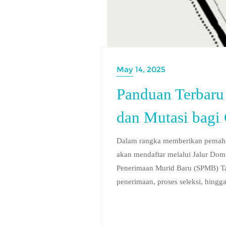
May 14, 2025
Panduan Terbaru 
dan Mutasi bagi
Dalam rangka memberikan pemaham
akan mendaftar melalui Jalur Domis
Penerimaan Murid Baru (SPMB) Tah
penerimaan, proses seleksi, hing