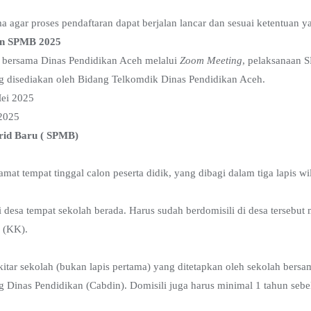
 agar proses pendaftaran dapat berjalan lancar dan sesuai ketentuan y
aan SPMB 2025
si bersama Dinas Pendidikan Aceh melalui
Zoom Meeting
, pelaksanaan 
ng disediakan oleh Bidang Telkomdik Dinas Pendidikan Aceh.
Mei 2025
 2025
rid Baru ( SPMB)
amat tempat tinggal calon peserta didik, yang dibagi dalam tiga lapis wi
i desa tempat sekolah berada. Harus sudah berdomisili di desa tersebut 
 (KK).
sekitar sekolah (bukan lapis pertama) yang ditetapkan oleh sekolah be
Dinas Pendidikan (Cabdin). Domisili juga harus minimal 1 tahun sebe