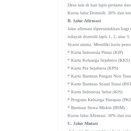
Desa lain di luar lapis pertama d
Kuota Jalur Domisili: 30% dari tot
B. Jalur Afirmasi
Jalur afirmasi diperuntukkan bagi c
wilayah domisili lapis 1, 2, atau 3.
Syarat utama Memiliki kartu penun
* Kartu Indonesia Pintar (KIP)
* Kartu Keluarga Sejahtera (KKS)
* Kartu Pra Sejahtera (KPS)
* Kartu Bantuan Pangan Non Tun
* Kartu Bantuan Sosial Tunai (BST
* Kartu Indonesia Sehat (KIS)
* Program Keluarga Harapan (PK
* Bantuan Siswa Miskin (BSM)
Kuota Jalur Afirmasi: 30% dari t
C. Jalur Mutasi