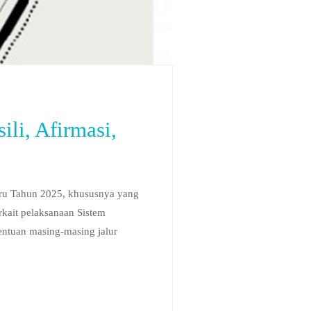
li, Afirmasi,
aru Tahun 2025, khususnya yang
rkait pelaksanaan Sistem
entuan masing-masing jalur