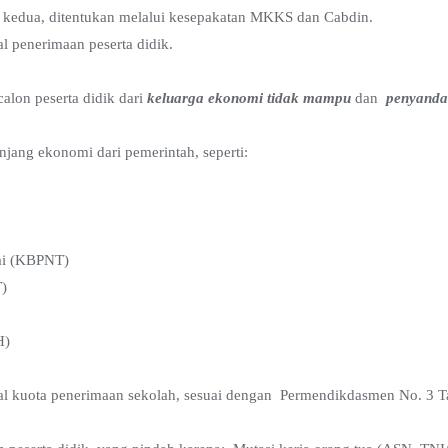
an kedua, ditentukan melalui kesepakatan MKKS dan Cabdin.
al penerimaan peserta didik.
alon peserta didik dari
keluarga ekonomi tidak mampu
dan
penyandan
jang ekonomi dari pemerintah, seperti:
ai (KBPNT)
)
H)
otal kuota penerimaan sekolah, sesuai dengan Permendikdasmen No. 3 