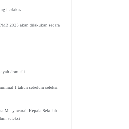
ang berlaku.
SPMB 2025 akan dilakukan secara
layah domisili
minimal 1 tahun sebelum seleksi,
rsama Musyawarah Kepala Sekolah
lum seleksi