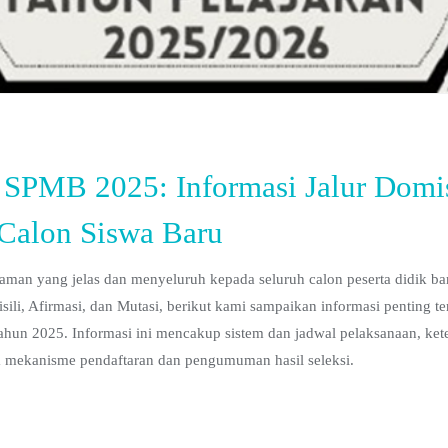
SPMB 2025: Informasi Jalur Domisi
 Calon Siswa Baru
an yang jelas dan menyeluruh kepada seluruh calon peserta didik b
ili, Afirmasi, dan Mutasi, berikut kami sampaikan informasi penting te
un 2025. Informasi ini mencakup sistem dan jadwal pelaksanaan, ket
ga mekanisme pendaftaran dan pengumuman hasil seleksi.