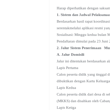
Harap diperhatikan dengan saksama
1. Sistem dan Jadwal Pelaksan
Berdasarkan hasil rapat koordina
serentakmelalui aplikasi resmi ya
Sosialisasi: Minggu kedua bulan 
Pendaftaran dimulai pada 23 Juni
2. Jalur Sistem Penerimaan Mu
A. Jalur Domisili
Jalur ini ditentukan berdasarkan al
Lapis Pertama
Calon peserta didik yang tinggal d
dibuktikan dengan Kartu Keluarga
Lapis Kedua
Calon peserta didik dari desa di 
(MKKS) dan disahkan oleh Cabang 
Lapis Ketiga