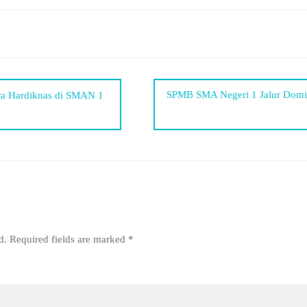
SPMB SMA Negeri 1 Jalur Domisi
ra Hardiknas di SMAN 1
d.
Required fields are marked
*