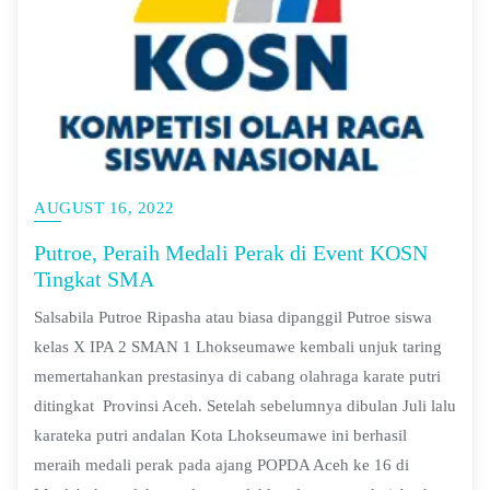
AUGUST 16, 2022
Putroe, Peraih Medali Perak di Event KOSN
Tingkat SMA
Salsabila Putroe Ripasha atau biasa dipanggil Putroe siswa
kelas X IPA 2 SMAN 1 Lhokseumawe kembali unjuk taring
memertahankan prestasinya di cabang olahraga karate putri
ditingkat Provinsi Aceh. Setelah sebelumnya dibulan Juli lalu
karateka putri andalan Kota Lhokseumawe ini berhasil
meraih medali perak pada ajang POPDA Aceh ke 16 di