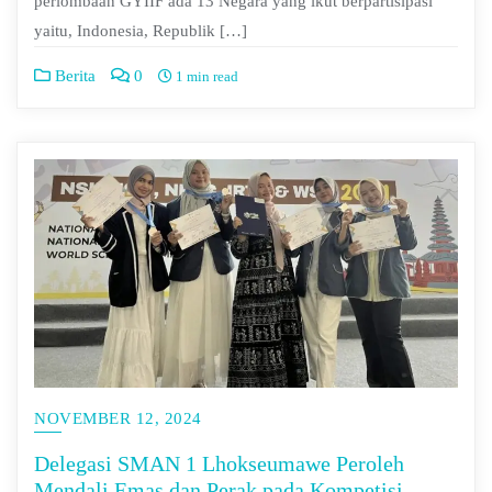
perlombaan GYIIF ada 13 Negara yang ikut berpartisipasi
yaitu, Indonesia, Republik […]
Berita
0
1 min read
NOVEMBER 12, 2024
Delegasi SMAN 1 Lhokseumawe Peroleh
Mendali Emas dan Perak pada Kompetisi