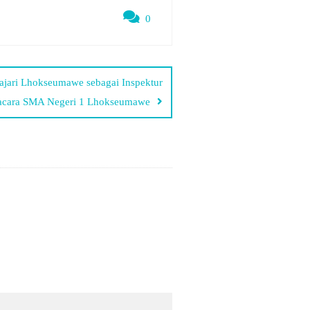
0
ri Lhokseumawe sebagai Inspektur
cara SMA Negeri 1 Lhokseumawe