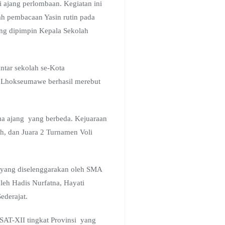
 ajang perlombaan. Kegiatan ini
h pembacaan Yasin rutin pada
ang dipimpin Kepala Sekolah
ntar sekolah se-Kota
1 Lhokseumawe berhasil merebut
ua ajang yang berbeda. Kejuaraan
ah, dan Juara 2 Turnamen Voli
t yang diselenggarakan oleh SMA
leh Hadis Nurfatna, Hayati
ederajat.
ISAT-XII tingkat Provinsi yang