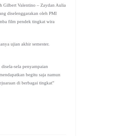
 Gilbert Valentino – Zaydan Aulia
yang diselenggarakan oleh PMI
ba film pendek tingkat wira
nya ujian akhir semester.
a disela-sela penyampaian
mendapatkan begitu saja namun
juaraan di berbagai tingkat”