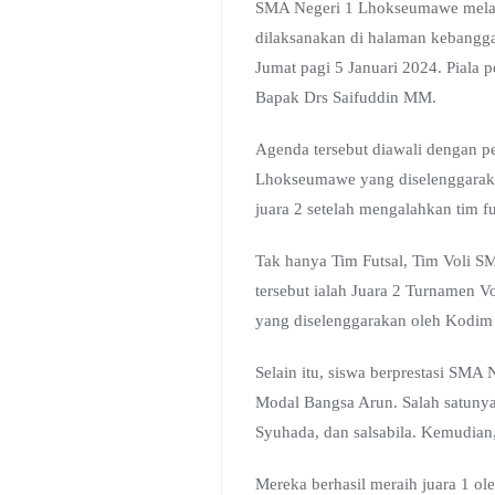
SMA Negeri 1 Lhokseumawe melaksa
dilaksanakan di halaman kebangg
Jumat pagi 5 Januari 2024. Piala 
Bapak Drs Saifuddin MM.
Agenda tersebut diawali dengan p
Lhokseumawe yang diselenggaraka
juara 2 setelah mengalahkan tim fut
Tak hanya Tim Futsal, Tim Voli S
tersebut ialah Juara 2 Turnamen V
yang diselenggarakan oleh Kodi
Selain itu, siswa berprestasi SM
Modal Bangsa Arun. Salah satunya 
Syuhada, dan salsabila. Kemudian
Mereka berhasil meraih juara 1 ol