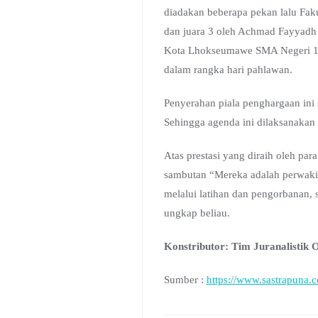
diadakan beberapa pekan lalu Fak
dan juara 3 oleh Achmad Fayyadh 
Kota Lhokseumawe SMA Negeri 1 Lh
dalam rangka hari pahlawan.
Penyerahan piala penghargaan ini 
Sehingga agenda ini dilaksanakan
Atas prestasi yang diraih oleh pa
sambutan “Mereka adalah perwaki
melalui latihan dan pengorbanan, 
ungkap beliau.
Konstributor: Tim Juranalisti
Sumber :
https://www.sastrapuna.