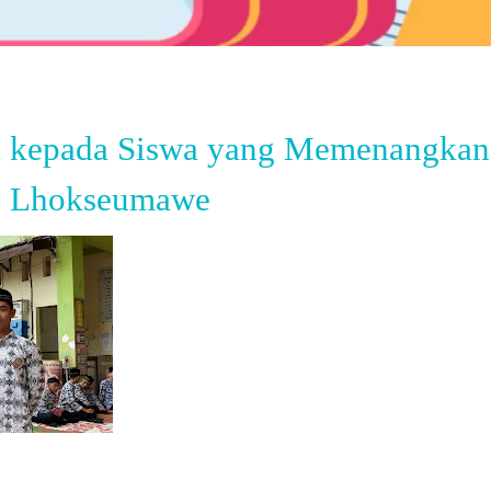
a kepada Siswa yang Memenangka
1 Lhokseumawe