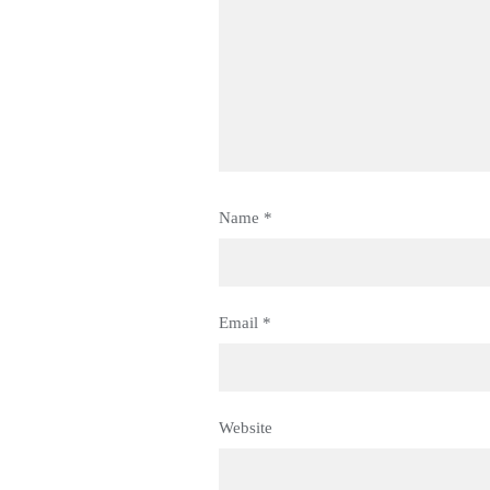
Name
*
Email
*
Website