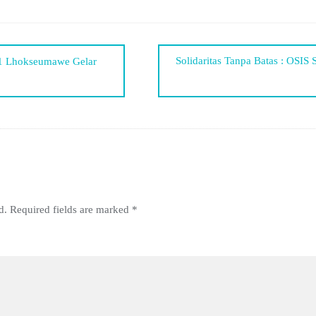
Solidaritas Tanpa Batas : OS
 1 Lhokseumawe Gelar
d.
Required fields are marked
*