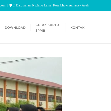
.com
Jl.Darussalam Kp.Jawa Lama, Kota Lhokseumawe - Aceh
CETAK KARTU
DOWNLOAD
KONTAK
SPMB