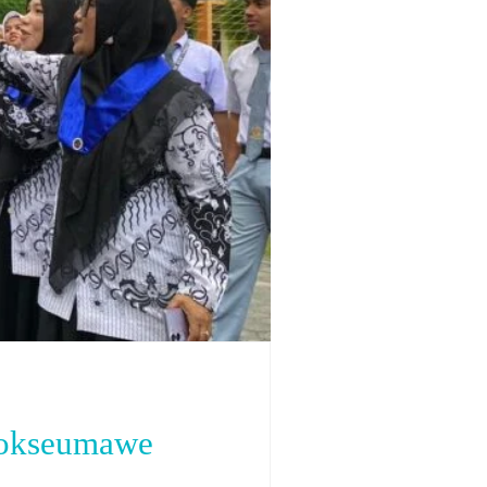
hokseumawe