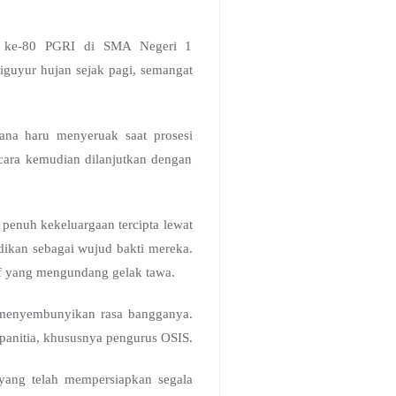
UT ke-80 PGRI di SMA Negeri 1
guyur hujan sejak pagi, semangat
ana haru menyeruak saat prosesi
ra kemudian dilanjutkan dengan
penuh kekeluargaan tercipta lewat
ikan sebagai wujud bakti mereka.
if yang mengundang gelak tawa.
menyembunyikan rasa bangganya.
 panitia, khususnya pengurus OSIS.
yang telah mempersiapkan segala