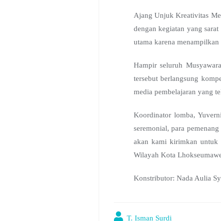
Ajang Unjuk Kreativitas Me
dengan kegiatan yang sarat
utama karena menampilkan k
Hampir seluruh Musyawarah
tersebut berlangsung kompe
media pembelajaran yang tel
Koordinator lomba, Yuverni
seremonial, para pemenang 
akan kami kirimkan untuk 
Wilayah Kota Lhokseumawe 
Konstributor: Nada Aulia Sy
T. Isman Surdi