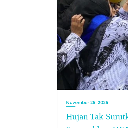
November 25, 2025
Hujan Tak Suru