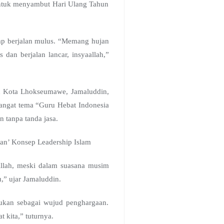
 untuk menyambut Hari Ulang Tahun
ap berjalan mulus. “Memang hujan
an berjalan lancar, insyaallah,”
ah Kota Lhokseumawe, Jamaluddin,
angat tema “Guru Hebat Indonesia
 tanpa tanda jasa.
n’ Konsep Leadership Islam
llah, meski dalam suasana musim
,” ujar Jamaluddin.
kukan sebagai wujud penghargaan.
 kita,” tuturnya.