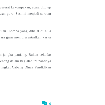
mpererat kekompakan, acara ditutup
an guru. Sesi ini menjadi sorotan
lan. Lomba yang dihelat di aula
t para guru mempresentasikan karya
uan jangka panjang. Bukan sekadar
enang dalam kegiatan ini nantinya
tingkat Cabang Dinas Pendidikan
0