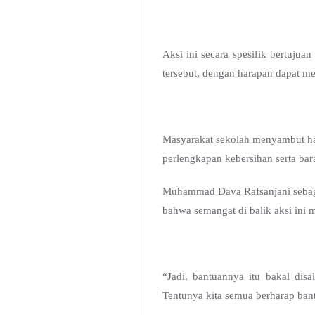
Aksi ini secara spesifik bertuj
tersebut, dengan harapan dapat me
Masyarakat sekolah menyambut han
perlengkapan kebersihan serta bara
Muhammad Dava Rafsanjani sebag
bahwa semangat di balik aksi ini
“Jadi, bantuannya itu bakal di
Tentunya kita semua berharap bant