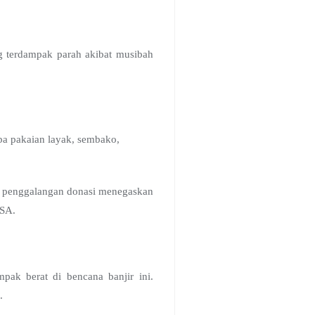
g terdampak parah akibat musibah
a pakaian layak, sembako,
 penggalangan donasi menegaskan
NSA.
ak berat di bencana banjir ini.
.