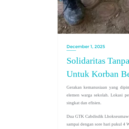
December 1, 2025
Solidaritas Tan
Untuk Korban B
Gerakan kemanusiaan yang dipim
elemen warga sekolah. Lokasi 
singkat dan efisien.
Dua GTK Cabdisdik Lhokseumawe Wa
sampai dengan sore hari pukul 4 W