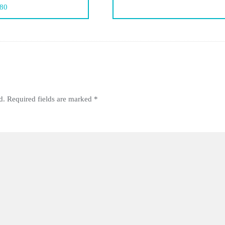
80
d.
Required fields are marked
*