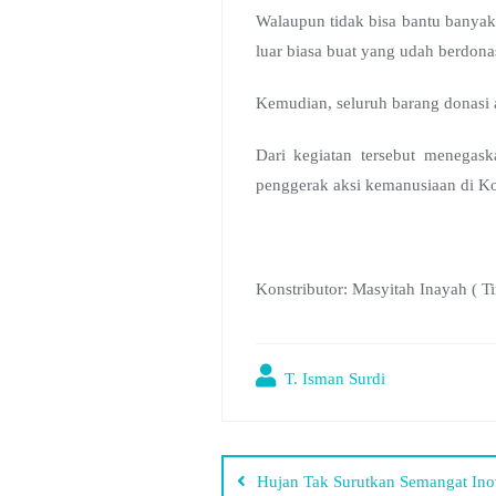
Walaupun tidak bisa bantu banyak,
luar biasa buat yang udah berdonas
Kemudian, seluruh barang donasi 
Dari kegiatan tersebut menegas
penggerak aksi kemanusiaan di 
Konstributor: Masyitah Inayah ( 
T. Isman Surdi
Hujan Tak Surutkan Semangat In