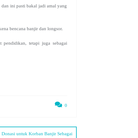
dan ini pasti bakal jadi amal yang
ena bencana banjir dan longsor.
pendidikan, tetapi juga sebagai
0
onasi untuk Korban Banjir Sebagai