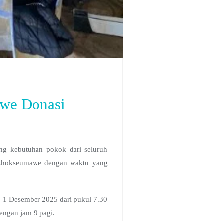
awe Donasi
ng kebutuhan pokok dari seluruh
 Lhokseumawe dengan waktu yang
, 1 Desember 2025 dari pukul 7.30
dengan jam 9 pagi.