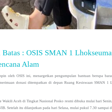
pa Batas : OSIS SMAN 1 Lhokseum
encana Alam
pin oleh OSIS ini, menargetkan pengumpulan bantuan berupa bara
penerimaan donasi ditempatkan di depan Ruang Kesiswaan SMAN 1
kili Aceh di Tingkat Nasional Posko resmi dibuka mulai hari Senin
IB. Setelah itu dilanjutkan pada hari Selasa, mulai pukul 7.30 sampai 