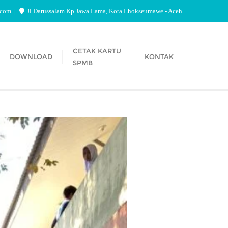
.com
Jl.Darussalam Kp.Jawa Lama, Kota Lhokseumawe - Aceh
CETAK KARTU
DOWNLOAD
KONTAK
SPMB