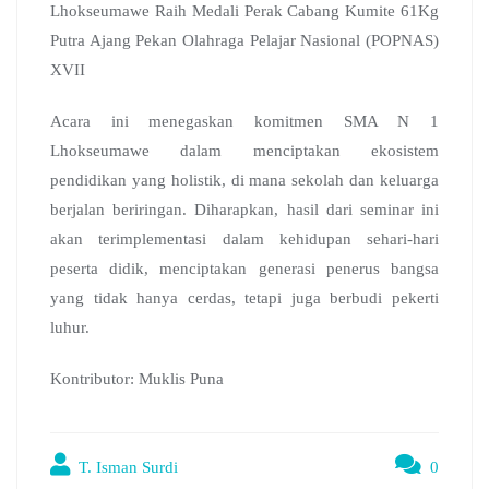
Lhokseumawe Raih Medali Perak Cabang Kumite 61Kg
Putra Ajang Pekan Olahraga Pelajar Nasional (POPNAS)
XVII
Acara ini menegaskan komitmen SMA N 1
Lhokseumawe dalam menciptakan ekosistem
pendidikan yang holistik, di mana sekolah dan keluarga
berjalan beriringan. Diharapkan, hasil dari seminar ini
akan terimplementasi dalam kehidupan sehari-hari
peserta didik, menciptakan generasi penerus bangsa
yang tidak hanya cerdas, tetapi juga berbudi pekerti
luhur.
Kontributor: Muklis Puna
T. Isman Surdi
0