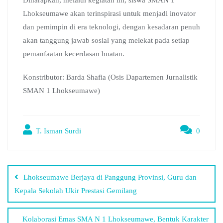
Diharapkan, melalui kegiatan ini, siswa SMAN 1
Lhokseumawe akan terinspirasi untuk menjadi inovator
dan pemimpin di era teknologi, dengan kesadaran penuh
akan tanggung jawab sosial yang melekat pada setiap
pemanfaatan kecerdasan buatan.
Konstributor: Barda Shafia (Osis Dapartemen Jurnalistik
SMAN 1 Lhokseumawe)
T. Isman Surdi
0
Lhokseumawe Berjaya di Panggung Provinsi, Guru dan
Kepala Sekolah Ukir Prestasi Gemilang
Kolaborasi Emas SMA N 1 Lhokseumawe, Bentuk Karakter