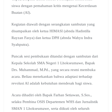
siswa dengan pemahaman kritis mengenai Kecerdasan
Buatan (AI).
Kegiatan diawali dengan serangkaian sambutan yang
disampaikan oleh ketua HIMASI (abnda Hadistilla
Rayzan Fasya) dan ketua DPH (abnda Wahyu Indra
Syahputra).
Puncak sesi pembukaan ditandai dengan sambutan dari
Kepala Sekolah SMA Negeri 1 Lhokseumawe, Bapak
Drs. Muhammad, M.Pd., yang secara resmi membuka
acara. Beliau menekankan bahwa adaptasi terhadap
revolusi AI adalah kebutuhan mendesak bagi siswa.
Acara dihadiri oleh Bapak Farhan Setiawan, S.Sos.,
selaku Pembina OSIS Departemen WHS dan Jurnalistik
SMAN 1 Lhokseumawe, serta diikuti oleh seluruh