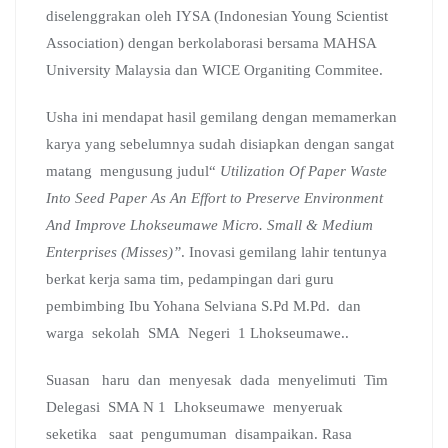
diselenggrakan oleh IYSA (Indonesian Young Scientist
Association) dengan berkolaborasi bersama MAHSA
University Malaysia dan WICE Organiting Commitee.
Usha ini mendapat hasil gemilang dengan memamerkan
karya yang sebelumnya sudah disiapkan dengan sangat
matang mengusung judul“
Utilization Of Paper Waste
Into Seed Paper As An Effort to Preserve Environment
And Improve Lhokseumawe Micro. Small & Medium
Enterprises (Misses)”
. Inovasi gemilang lahir tentunya
berkat kerja sama tim, pedampingan dari guru
pembimbing Ibu Yohana Selviana S.Pd M.Pd. dan
warga sekolah SMA Negeri 1 Lhokseumawe..
Suasan haru dan menyesak dada menyelimuti Tim
Delegasi SMA N 1 Lhokseumawe menyeruak
seketika saat pengumuman disampaikan. Rasa