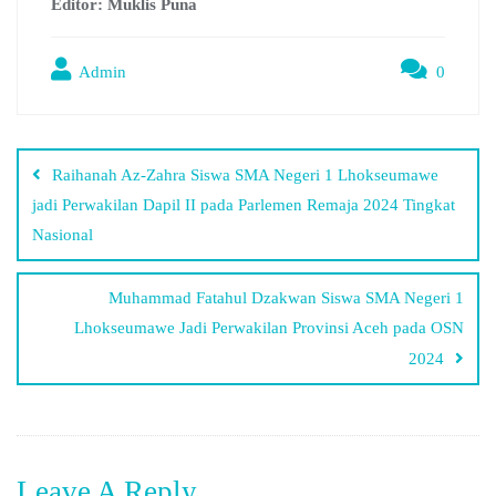
Editor: Muklis Puna
Admin
0
Raihanah Az-Zahra Siswa SMA Negeri 1 Lhokseumawe
jadi Perwakilan Dapil II pada Parlemen Remaja 2024 Tingkat
Nasional
Muhammad Fatahul Dzakwan Siswa SMA Negeri 1
Lhokseumawe Jadi Perwakilan Provinsi Aceh pada OSN
2024
Leave A Reply